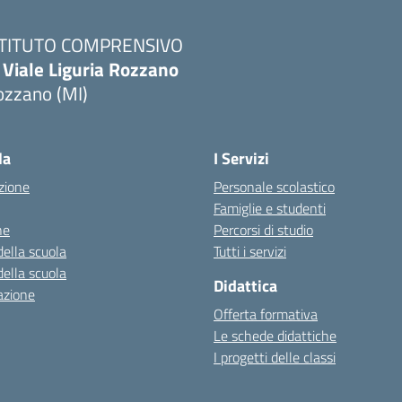
STITUTO COMPRENSIVO
 Viale Liguria Rozzano
ozzano (MI)
la
I Servizi
zione
Personale scolastico
Famiglie e studenti
ne
Percorsi di studio
della scuola
Tutti i servizi
della scuola
Didattica
azione
Offerta formativa
Le schede didattiche
I progetti delle classi