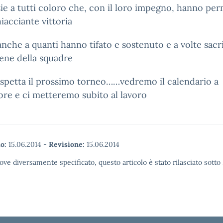
ie a tutti coloro che, con il loro impegno, hanno pe
iacciante vittoria
anche a quanti hanno tifato e sostenuto e a volte sacri
bene della squadre
aspetta il prossimo torneo……vedremo il calendario a
re e ci metteremo subito al lavoro
o:
15.06.2014
-
Revisione:
15.06.2014
ove diversamente specificato, questo articolo è stato rilasciato sott