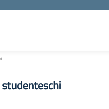
hi
i studenteschi