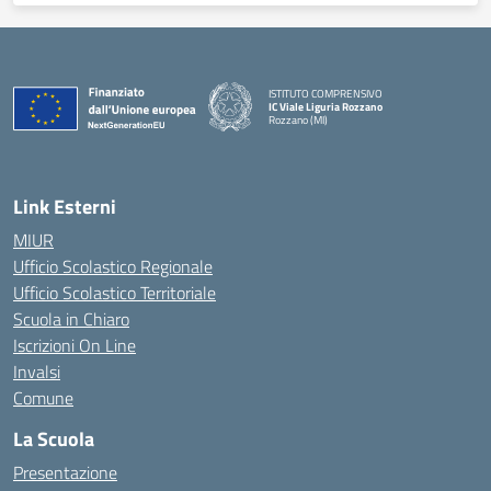
ISTITUTO COMPRENSIVO
IC Viale Liguria Rozzano
Rozzano (MI)
Link Esterni
MIUR
Ufficio Scolastico Regionale
Ufficio Scolastico Territoriale
Scuola in Chiaro
Iscrizioni On Line
Invalsi
Comune
La Scuola
Presentazione