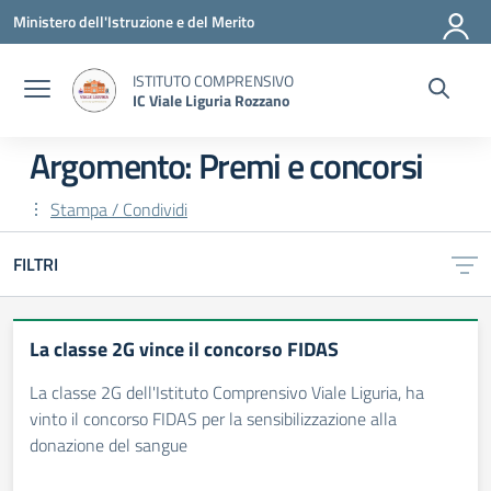
Vai ai contenuti
Vai al menu di navigazione
Vai al footer
Ministero dell'Istruzione e del Merito
ISTITUTO COMPRENSIVO
IC Viale Liguria Rozzano
Argomento: Premi e concorsi
Stampa / Condividi
FILTRI
La classe 2G vince il concorso FIDAS
La classe 2G dell'Istituto Comprensivo Viale Liguria, ha
vinto il concorso FIDAS per la sensibilizzazione alla
donazione del sangue