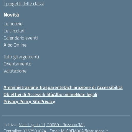
I progetti delle classi
Novità
Le notizie
Le circolari
Calendario eventi
Albo Online
Tutti gli argomenti
Orientamento
Valutazione
Amministrazione Trasparente
Dichiarazione di Accessibilità
Obiettivi di Accessibilità
Albo online
Note legali
Privacy Policy Sito
Privacy
Indirizzo:
Viale Liguria 11, 20089 - Rozzano (MI)
Centralino:
0257501074
Email:
MIIC8FM00A@istruzione.it