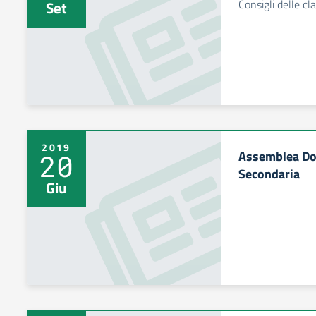
Consigli delle cla
Set
2019
Assemblea Doc
20
Secondaria
Giu