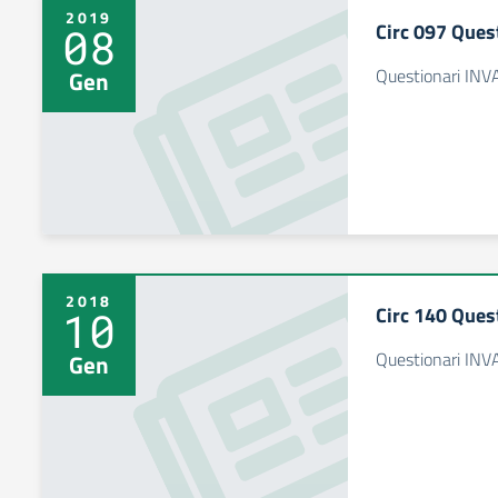
2019
Circ 097 Ques
08
Questionari INV
Gen
2018
Circ 140 Ques
10
Questionari INV
Gen