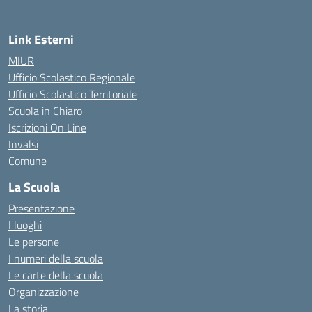
Link Esterni
MIUR
Ufficio Scolastico Regionale
Ufficio Scolastico Territoriale
Scuola in Chiaro
Iscrizioni On Line
Invalsi
Comune
La Scuola
Presentazione
I luoghi
Le persone
I numeri della scuola
Le carte della scuola
Organizzazione
La storia