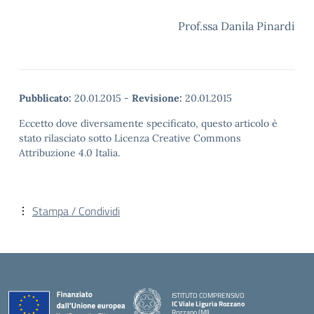
Prof.ssa Danila Pinardi
Pubblicato:
20.01.2015
-
Revisione:
20.01.2015
Eccetto dove diversamente specificato, questo articolo è
stato rilasciato sotto Licenza Creative Commons
Attribuzione 4.0 Italia.
Stampa / Condividi
ISTITUTO COMPRENSIVO
IC Viale Liguria Rozzano
Rozzano (MI)