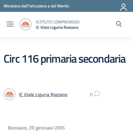
Vai ai contenuti
Vai al menu di navigazione
Vai al footer
Ministero dell'Istruzione e del Merito
ISTITUTO COMPRENSIVO
IC Viale Liguria Rozzano
Circ 116 primaria secondaria
IC Viale Liguria Rozzano
0
Rozzano, 20 gennaio 2015