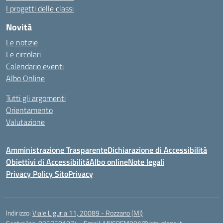
I progetti delle classi
Novità
Le notizie
Le circolari
Calendario eventi
Albo Online
Tutti gli argomenti
Orientamento
Valutazione
Amministrazione Trasparente
Dichiarazione di Accessibilità
Obiettivi di Accessibilità
Albo online
Note legali
Privacy Policy Sito
Privacy
Indirizzo:
Viale Liguria 11, 20089 - Rozzano (MI)