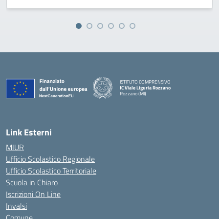
ISTITUTO COMPRENSIVO
IC Viale Liguria Rozzano
Rozzano (MI)
Link Esterni
MIUR
Ufficio Scolastico Regionale
Ufficio Scolastico Territoriale
Scuola in Chiaro
Iscrizioni On Line
Invalsi
Comune