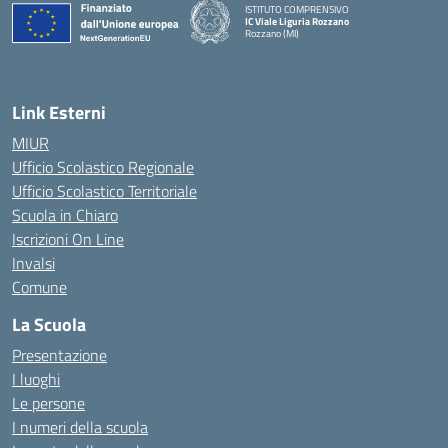
ISTITUTO COMPRENSIVO
IC Viale Liguria Rozzano
Rozzano (MI)
Link Esterni
MIUR
Ufficio Scolastico Regionale
Ufficio Scolastico Territoriale
Scuola in Chiaro
Iscrizioni On Line
Invalsi
Comune
La Scuola
Presentazione
I luoghi
Le persone
I numeri della scuola