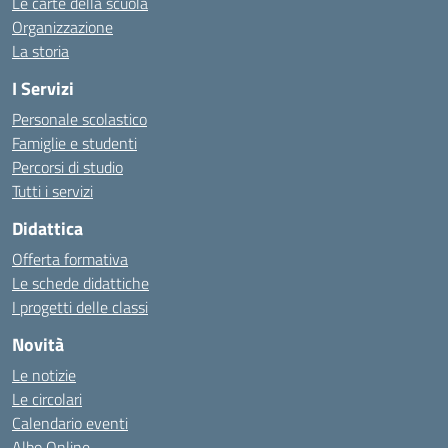
Le carte della scuola
Organizzazione
La storia
I Servizi
Personale scolastico
Famiglie e studenti
Percorsi di studio
Tutti i servizi
Didattica
Offerta formativa
Le schede didattiche
I progetti delle classi
Novità
Le notizie
Le circolari
Calendario eventi
Albo Online