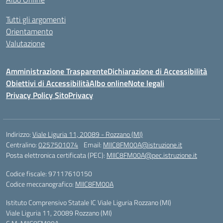
Tutti gli argomenti
Orientamento
Valutazione
Amministrazione Trasparente
Dichiarazione di Accessibilità
Obiettivi di Accessibilità
Albo online
Note legali
Privacy Policy Sito
Privacy
Indirizzo:
Viale Liguria 11, 20089 - Rozzano (MI)
Centralino:
0257501074
Email:
MIIC8FM00A@istruzione.it
Posta elettronica certificata (PEC):
MIIC8FM00A@pec.istruzione.it
Codice fiscale: 97117610150
Codice meccanografico:
MIIC8FM00A
Istituto Comprensivo Statale IC Viale Liguria Rozzano (MI)
Viale Liguria 11, 20089 Rozzano (MI)