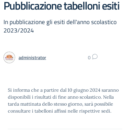
Pubblicazione tabelloni esiti
In pubblicazione gli esiti dell'anno scolastico
2023/2024
administrator
0
Si informa che a partire dal 10 giugno 2024 saranno
disponibili i risultati di fine anno scolastico. Nella
tarda mattinata dello stesso giorno, sarà possibile
consultare i tabelloni affissi nelle rispettive sedi.