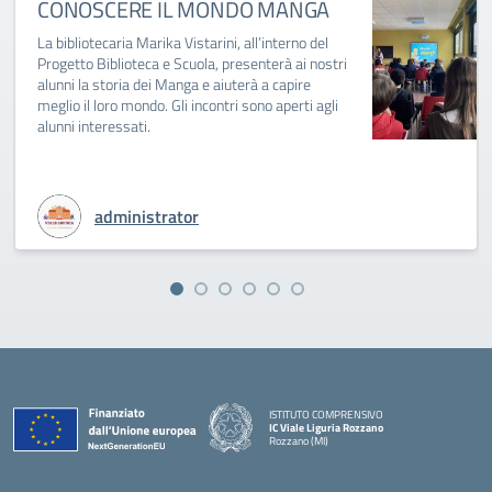
CONOSCERE IL MONDO MANGA
La bibliotecaria Marika Vistarini, all’interno del
Progetto Biblioteca e Scuola, presenterà ai nostri
alunni la storia dei Manga e aiuterà a capire
meglio il loro mondo. Gli incontri sono aperti agli
alunni interessati.
administrator
ISTITUTO COMPRENSIVO
IC Viale Liguria Rozzano
Rozzano (MI)