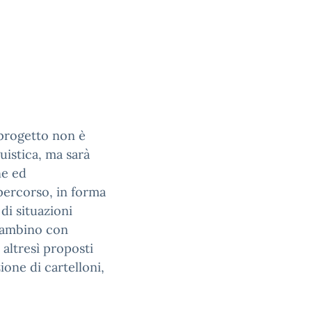
 progetto non è
uistica, ma sarà
ne ed
 percorso, in forma
di situazioni
 bambino con
 altresì proposti
ione di cartelloni,