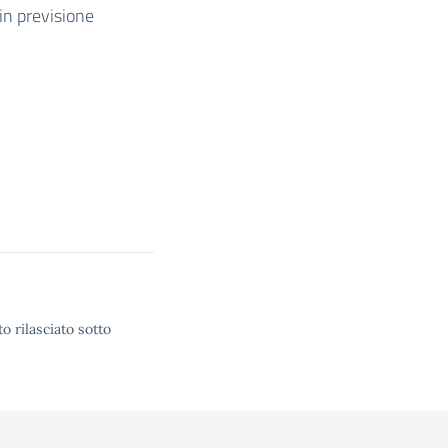
 in previsione
o rilasciato sotto