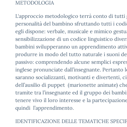
METODOLOGIA
L‘approccio metodologico terrà conto di tutti g
personalità del bambino sfruttando tutti i codic
egli dispone: verbale, musicale e mimico gestua
sensibilizzazione di un codice linguistico diver
bambini svilupperanno un apprendimento atti
produrre in modo del tutto naturale i suoni de
passivo: comprendendo alcune semplici espress
inglese pronunciate dall’insegnante. Pertanto l
saranno socializzanti, motivanti e divertenti, ci
dell’ausilio di puppet (marionette animate) ch
tramite tra l’insegnante ed il gruppo dei bamb
tenere vivo il loro interesse e la partecipazion
quindi l’apprendimento.
IDENTIFICAZIONE DELLE TEMATICHE SPECI