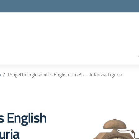
o
Progetto Inglese «It’s English time!» – Infanzia Liguria
s English
uria