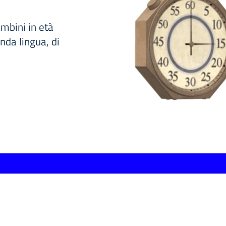
ambini in età
nda lingua, di