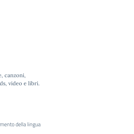
e, canzoni,
ds, video e libri.
imento della lingua