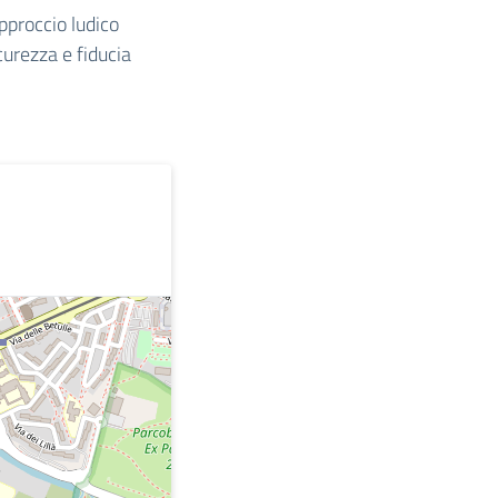
proccio ludico
urezza e fiducia