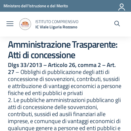
Vai ai contenuti
Vai al menu di navigazione
Vai al footer
Ministero dell'Istruzione e del Merito
ISTITUTO COMPRENSIVO
IC Viale Liguria Rozzano
Amministrazione Trasparente:
Atti di concessione
Dlgs 33/2013 – Articolo 26, comma 2 – Art.
27
– Obblighi di pubblicazione degli atti di
concessione di sovvenzioni, contributi, sussidi
e attribuzione di vantaggi economici a persone
fisiche ed enti pubblici e privati
2. Le pubbliche amministrazioni pubblicano gli
atti di concessione delle sovvenzioni,
contributi, sussidi ed ausili finanziari alle
imprese, e comunque di vantaggi economici di
qualunque genere a persone ed enti pubblici e