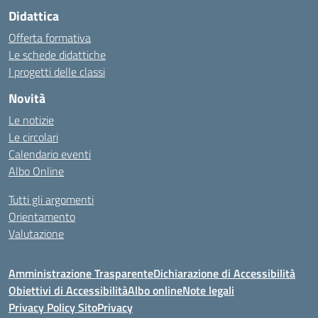
Didattica
Offerta formativa
Le schede didattiche
I progetti delle classi
Novità
Le notizie
Le circolari
Calendario eventi
Albo Online
Tutti gli argomenti
Orientamento
Valutazione
Amministrazione Trasparente
Dichiarazione di Accessibilità
Obiettivi di Accessibilità
Albo online
Note legali
Privacy Policy Sito
Privacy