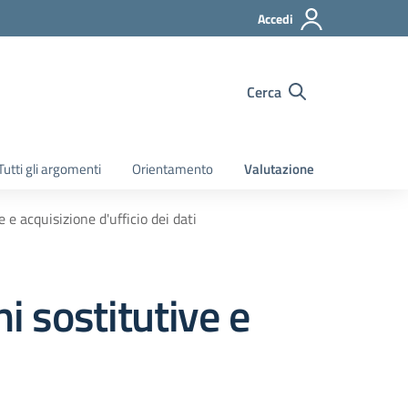
Accedi
Cerca
Tutti gli argomenti
Orientamento
Valutazione
 e acquisizione d'ufficio dei dati
i sostitutive e