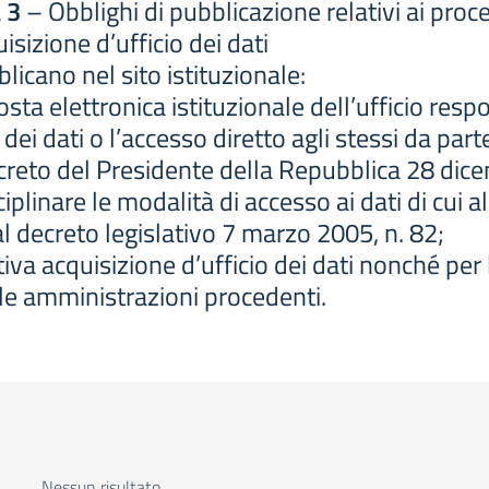
 3
– Obblighi di pubblicazione relativi ai proc
uisizione d’ufficio dei dati
icano nel sito istituzionale:
 posta elettronica istituzionale dell’ufficio resp
 dei dati o l’accesso diretto agli stessi da pa
decreto del Presidente della Repubblica 28 dic
plinare le modalità di accesso ai dati di cui al
al decreto legislativo 7 marzo 2005, n. 82;
tiva acquisizione d’ufficio dei dati nonché per
lle amministrazioni procedenti.
Nessun risultato