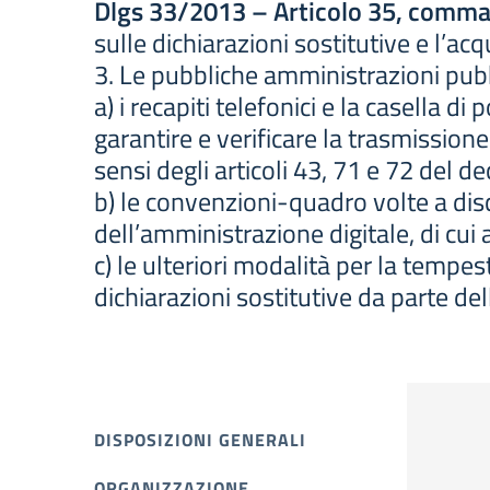
Dlgs 33/2013 – Articolo 35, comma
sulle dichiarazioni sostitutive e l’acq
3. Le pubbliche amministrazioni pubbl
a) i recapiti telefonici e la casella di
garantire e verificare la trasmissione
sensi degli articoli 43, 71 e 72 del 
b) le convenzioni-quadro volte a disci
dell’amministrazione digitale, di cui 
c) le ulteriori modalità per la tempes
dichiarazioni sostitutive da parte de
DISPOSIZIONI GENERALI
ORGANIZZAZIONE