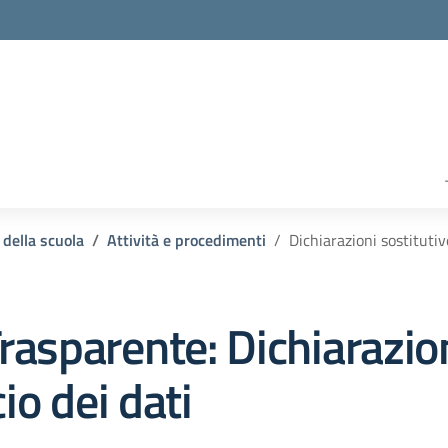
 della scuola
Attività e procedimenti
Dichiarazioni sostitutive
rasparente:
Dichiarazion
io dei dati