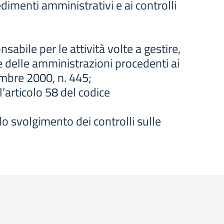
edimenti amministrativi e ai controlli
onsabile per le attività volte a gestire,
rte delle amministrazioni procedenti ai
embre 2000, n. 445;
l’articolo 58 del codice
 lo svolgimento dei controlli sulle