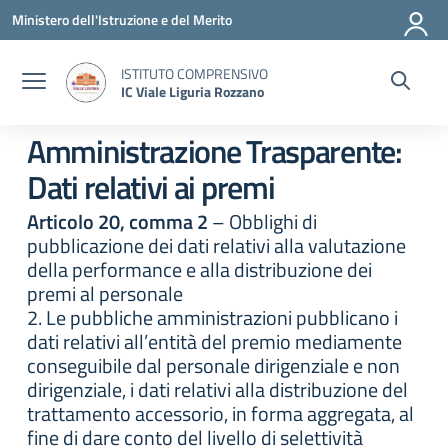
Vai ai contenuti
Vai al menu di navigazione
Vai al footer
Ministero dell'Istruzione e del Merito
ISTITUTO COMPRENSIVO
IC Viale Liguria Rozzano
Amministrazione Trasparente:
Dati relativi ai premi
Articolo 20, comma 2
– Obblighi di
pubblicazione dei dati relativi alla valutazione
della performance e alla distribuzione dei
premi al personale
2. Le pubbliche amministrazioni pubblicano i
dati relativi all’entità del premio mediamente
conseguibile dal personale dirigenziale e non
dirigenziale, i dati relativi alla distribuzione del
trattamento accessorio, in forma aggregata, al
fine di dare conto del livello di selettività