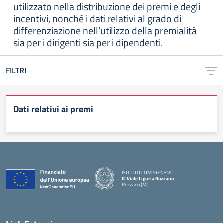
utilizzato nella distribuzione dei premi e degli
incentivi, nonché i dati relativi al grado di
differenziazione nell’utilizzo della premialità
sia per i dirigenti sia per i dipendenti.
FILTRI
Dati relativi ai premi
ISTITUTO COMPRENSIVO
IC Viale Liguria Rozzano
Rozzano (MI)