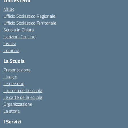
Link Esterni
MIUR
Ufficio Scolastico Regionale
Ufficio Scolastico Territoriale
Scuola in Chiaro
Iscrizioni On Line
Invalsi
Comune
La Scuola
Presentazione
I luoghi
Le persone
I numeri della scuola
Le carte della scuola
Organizzazione
La storia
I Servizi