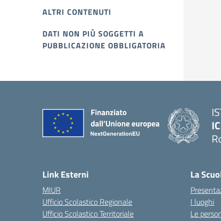
ALTRI CONTENUTI
DATI NON PIÙ SOGGETTI A
PUBBLICAZIONE OBBLIGATORIA
I
IC
R
Link Esterni
La Scuo
MIUR
Presenta
Ufficio Scolastico Regionale
I luoghi
Ufficio Scolastico Territoriale
Le perso