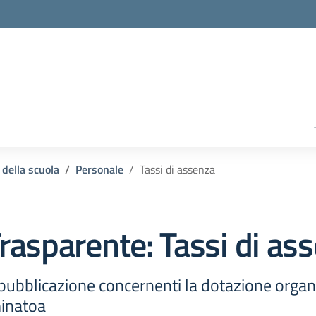
 della scuola
Personale
Tassi di assenza
rasparente:
Tassi di as
pubblicazione concernenti la dotazione organi
minatoa