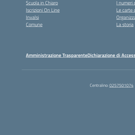
Scuola in Chiaro
I numeri 
Iscrizioni On Line
Le carte 
Invalsi
Organizz
Comune
La storia
Amministrazione Trasparente
Dichiarazione di Access
Centralino:
0257501074