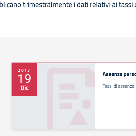
icano trimestralmente i dati relativi ai tassi 
2013
Assenze perso
19
Tassi di assenza
Dic