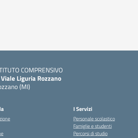
STITUTO COMPRENSIVO
 Viale Liguria Rozzano
ozzano (MI)
la
I Servizi
zione
Personale scolastico
Famiglie e studenti
ne
Percorsi di studio