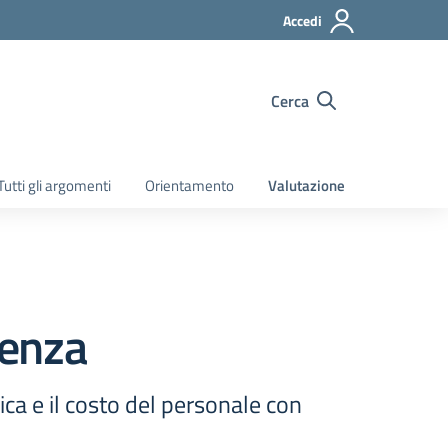
Accedi
Cerca
Tutti gli argomenti
Orientamento
Valutazione
senza
ca e il costo del personale con