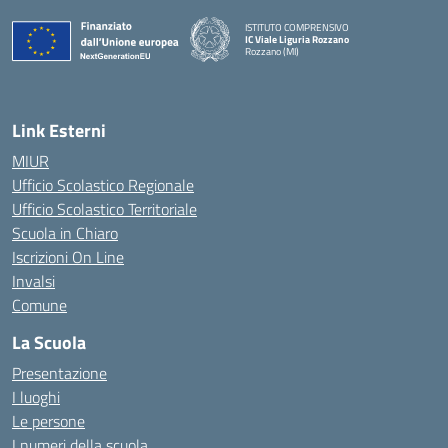
ISTITUTO COMPRENSIVO
IC Viale Liguria Rozzano
Rozzano (MI)
Link Esterni
MIUR
Ufficio Scolastico Regionale
Ufficio Scolastico Territoriale
Scuola in Chiaro
Iscrizioni On Line
Invalsi
Comune
La Scuola
Presentazione
I luoghi
Le persone
I numeri della scuola