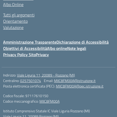
Albo Online
Tutti gli argomenti
Orientamento
Valutazione
Amministrazione Trasparente
Dichiarazione di Accessibilità
Obiettivi di Accessibilità
Albo online
Note legali
Privacy Policy Sito
Privacy
Indirizzo:
Viale Liguria 11, 20089 - Rozzano (MI)
Centralino:
0257501074
Email:
MIIC8FM00A@istruzione.it
Posta elettronica certificata (PEC):
MIIC8FM00A@pec.istruzione.it
Codice fiscale: 97117610150
Codice meccanografico:
MIIC8FM00A
Istituto Comprensivo Statale IC Viale Liguria Rozzano (MI)
Viale Liguria 11, 20089 Rozzano (MI)