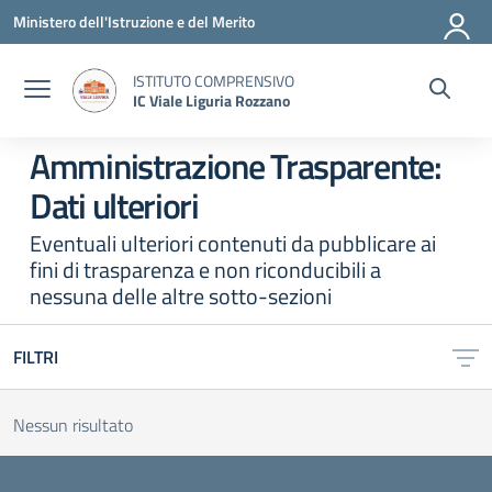
Vai ai contenuti
Vai al menu di navigazione
Vai al footer
Ministero dell'Istruzione e del Merito
ISTITUTO COMPRENSIVO
IC Viale Liguria Rozzano
Amministrazione Trasparente:
Dati ulteriori
Eventuali ulteriori contenuti da pubblicare ai
fini di trasparenza e non riconducibili a
nessuna delle altre sotto-sezioni
FILTRI
Nessun risultato