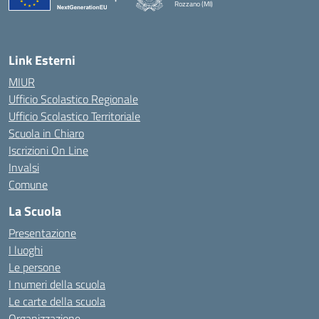
Rozzano (MI)
Link Esterni
MIUR
Ufficio Scolastico Regionale
Ufficio Scolastico Territoriale
Scuola in Chiaro
Iscrizioni On Line
Invalsi
Comune
La Scuola
Presentazione
I luoghi
Le persone
I numeri della scuola
Le carte della scuola
Organizzazione