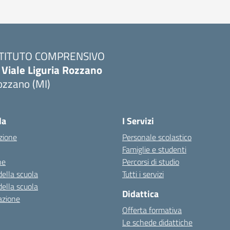
STITUTO COMPRENSIVO
 Viale Liguria Rozzano
ozzano (MI)
la
I Servizi
zione
Personale scolastico
Famiglie e studenti
ne
Percorsi di studio
della scuola
Tutti i servizi
della scuola
Didattica
azione
Offerta formativa
Le schede didattiche