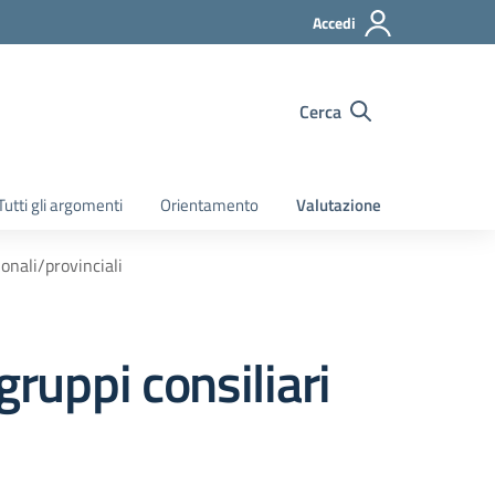
Accedi
Cerca
Tutti gli argomenti
Orientamento
Valutazione
ionali/provinciali
gruppi consiliari