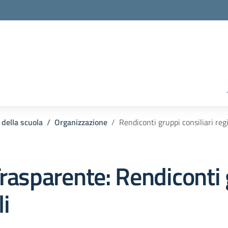
 della scuola
Organizzazione
Rendiconti gruppi consiliari reg
rasparente:
Rendiconti 
li