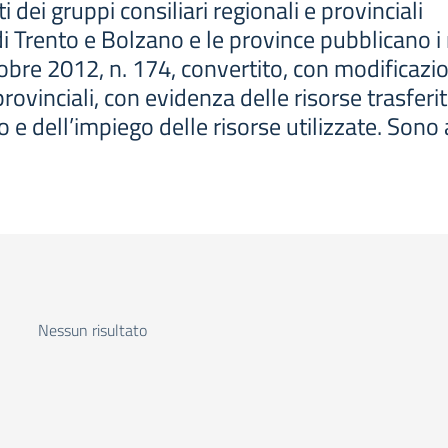
 dei gruppi consiliari regionali e provinciali
 Trento e Bolzano e le province pubblicano i re
re 2012, n. 174, convertito, con modificazion
 provinciali, con evidenza delle risorse trasfe
 e dell’impiego delle risorse utilizzate. Sono al
Nessun risultato