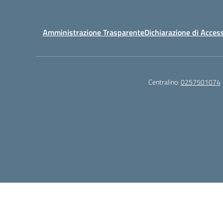
Amministrazione Trasparente
Dichiarazione di Access
Centralino:
0257501074