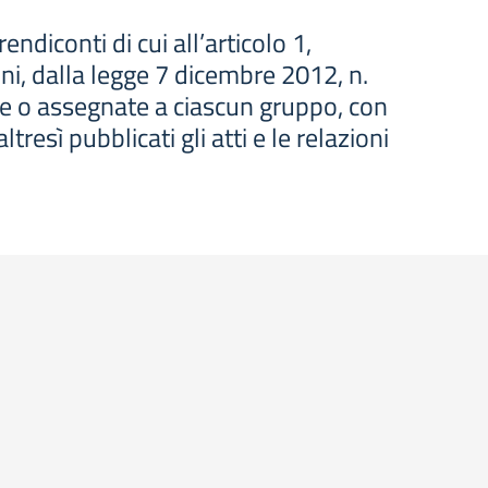
ndiconti di cui all’articolo 1,
i, dalla legge 7 dicembre 2012, n.
rite o assegnate a ciascun gruppo, con
tresì pubblicati gli atti e le relazioni