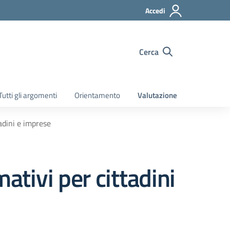
Accedi
Cerca
Tutti gli argomenti
Orientamento
Valutazione
adini e imprese
ativi per cittadini