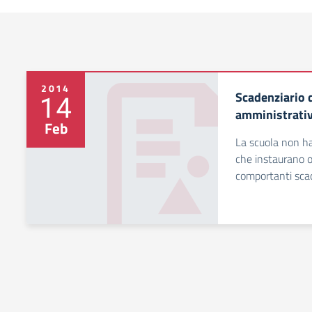
2014
Scadenziario 
14
amministrativ
Feb
La scuola non ha
che instaurano ob
comportanti sca