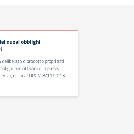
dei nuovi obblighi
i
 deliberato o prodotto propri atti
blighi per cittadini o imprese,
denze, di cui al DPCM 8/11/2013