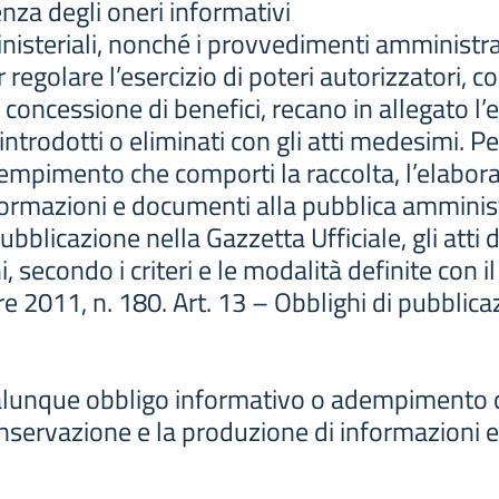
nza degli oneri informativi
ministeriali, nonché i provvedimenti amministra
regolare l’esercizio di poteri autorizzatori, co
 concessione di benefici, recano in allegato l’el
 introdotti o eliminati con gli atti medesimi. 
mpimento che comporti la raccolta, l’elaboraz
formazioni e documenti alla pubblica amminis
bblicazione nella Gazzetta Ufficiale, gli atti 
i, secondo i criteri e le modalità definite con i
 2011, n. 180. Art. 13 – Obblighi di pubblica
alunque obbligo informativo o adempimento c
onservazione e la produzione di informazioni e