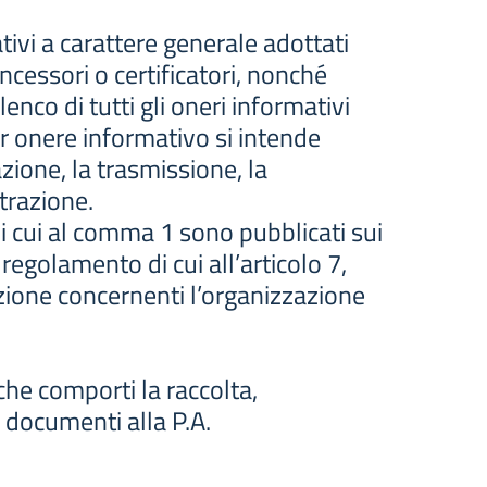
tivi a carattere generale adottati
ncessori o certificatori, nonché
enco di tutti gli oneri informativi
Per onere informativo si intende
ione, la trasmissione, la
trazione.
di cui al comma 1 sono pubblicati sui
l regolamento di cui all’articolo 7,
zione concernenti l’organizzazione
he comporti la raccolta,
 documenti alla P.A.