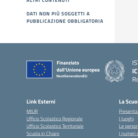
ALTRI CONTENUTI
DATI NON PIÙ SOGGETTI A
PUBBLICAZIONE OBBLIGATORIA
I
IC
R
Link Esterni
La Scuo
MIUR
Presenta
Ufficio Scolastico Regionale
I luoghi
Ufficio Scolastico Territoriale
Le perso
Scuola in Chiaro
I numeri 