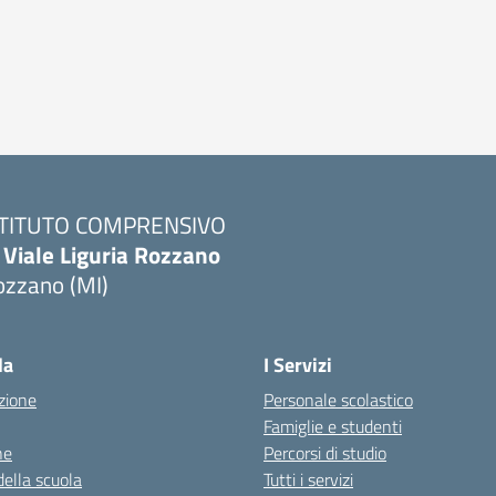
STITUTO COMPRENSIVO
 Viale Liguria Rozzano
ozzano (MI)
la
I Servizi
zione
Personale scolastico
Famiglie e studenti
ne
Percorsi di studio
della scuola
Tutti i servizi