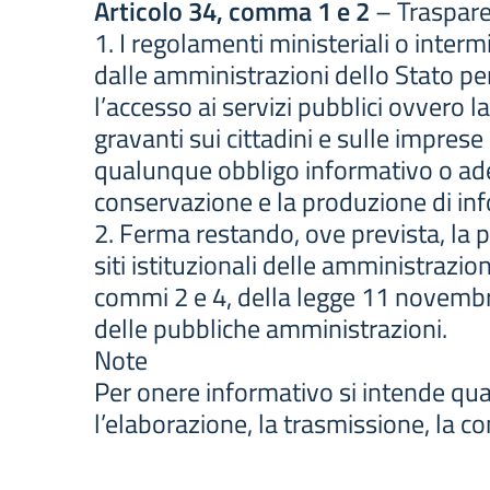
Articolo 34, comma 1 e 2
– Traspare
1. I regolamenti ministeriali o inter
dalle amministrazioni dello Stato per 
l’accesso ai servizi pubblici ovvero la
gravanti sui cittadini e sulle imprese
qualunque obbligo informativo o ade
conservazione e la produzione di in
2. Ferma restando, ove prevista, la pu
siti istituzionali delle amministrazion
commi 2 e 4, della legge 11 novembre
delle pubbliche amministrazioni.
Note
Per onere informativo si intende qu
l’elaborazione, la trasmissione, la c