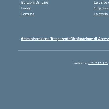
Iscrizioni On Line
Le carte 
Invalsi
Organizz
Comune
La storia
Amministrazione Trasparente
Dichiarazione di Access
Centralino:
0257501074