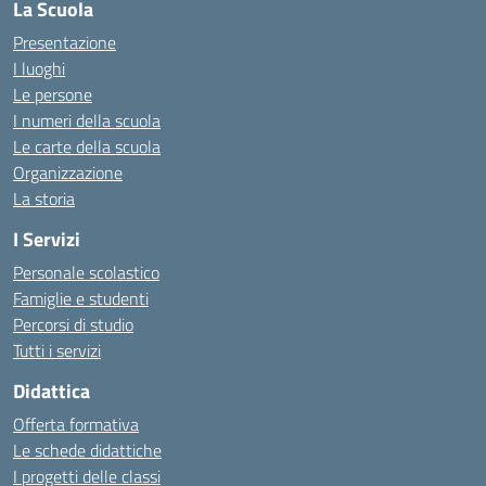
La Scuola
Presentazione
I luoghi
Le persone
I numeri della scuola
Le carte della scuola
Organizzazione
La storia
I Servizi
Personale scolastico
Famiglie e studenti
Percorsi di studio
Tutti i servizi
Didattica
Offerta formativa
Le schede didattiche
I progetti delle classi