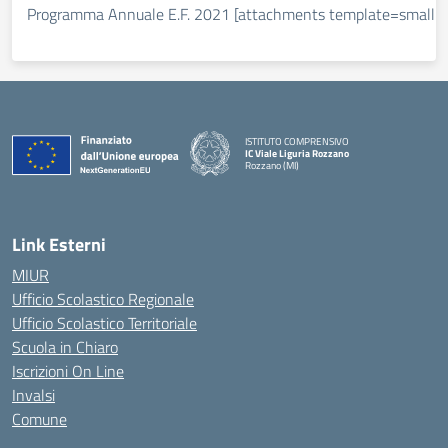
Programma Annuale E.F. 2021 [attachments template=small [
ISTITUTO COMPRENSIVO
IC Viale Liguria Rozzano
Rozzano (MI)
Link Esterni
MIUR
Ufficio Scolastico Regionale
Ufficio Scolastico Territoriale
Scuola in Chiaro
Iscrizioni On Line
Invalsi
Comune